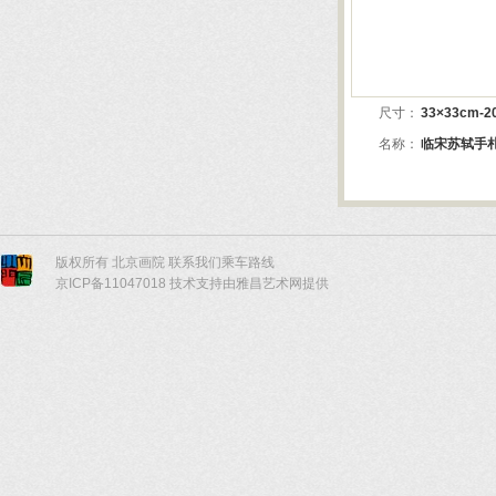
版权所有 北京画院
联系我们
乘车路线
京ICP备11047018 技术支持由雅昌艺术网提供